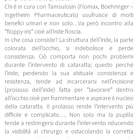
Chi è in cura con Tamsulosin (Flomax, Boehringer –
Ingelheim Pharmaceuticals) usufruisce di molti
benefici urinari e non solo…Va però incontro alla
“floppy-iris” cioè all’iride floscia.
In che cosa consiste? La struttura dell’iride, la parte
colorata dell’occhio, si indebolisce e perde
consistenza. Ciò comporta non pochi problemi
durante l’intervento di cataratta; questo perché
l’iride, perdendo la sua abituale consistenza e
resistenza, tende ad incarcerarsi nell’incisione
(prolasso dell’iride) fatta per “lavorare” dentro
all’occhio cioè per frammentare e aspirare il nucleo
della cataratta. Il prolasso rende l’intervento più
difficile e complicato…. Non solo ma la pupilla
tende a restringersi durante l’intervento riducendo
la visibilità al chirurgo e ostacolando la corretta