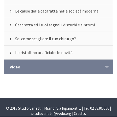
Le cause della cataratta nella società moderna
Cataratta ed i suoi segnali: disturbi e sintomi
Sai come scegliere il tuo chirurgo?
Il cristallino artificiale: le novità
Video
© 2015 Studio Vanetti | Milano, Via Ripamonti 1 | Tel. 02 58305550 |
studiovanetti@vedo.org
|
Credits