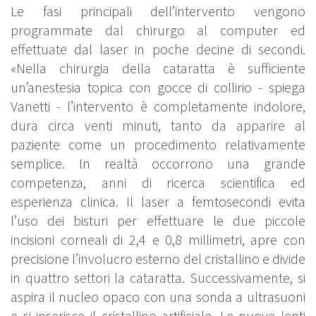
Le fasi principali dell’intervento vengono
programmate dal chirurgo al computer ed
effettuate dal laser in poche decine di secondi.
«Nella chirurgia della cataratta è sufficiente
un’anestesia topica con gocce di collirio - spiega
Vanetti - l’intervento è completamente indolore,
dura circa venti minuti, tanto da apparire al
paziente come un procedimento relativamente
semplice. In realtà occorrono una grande
competenza, anni di ricerca scientifica ed
esperienza clinica. Il laser a femtosecondi evita
l’uso dei bisturi per effettuare le due piccole
incisioni corneali di 2,4 e 0,8 millimetri, apre con
precisione l’involucro esterno del cristallino e divide
in quattro settori la cataratta. Successivamente, si
aspira il nucleo opaco con una sonda a ultrasuoni
e si inserisce il cristallino artificiale. Le nuove lenti