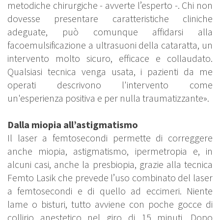
metodiche chirurgiche - avverte l’esperto -. Chi non
dovesse presentare caratteristiche cliniche
adeguate, può comunque affidarsi alla
facoemulsificazione a ultrasuoni della cataratta, un
intervento molto sicuro, efficace e collaudato.
Qualsiasi tecnica venga usata, i pazienti da me
operati descrivono l'intervento come
un'esperienza positiva e per nulla traumatizzante».
Dalla miopia all’astigmatismo
Il laser a femtosecondi permette di correggere
anche miopia, astigmatismo, ipermetropia e, in
alcuni casi, anche la presbiopia, grazie alla tecnica
Femto Lasik che prevede l’uso combinato del laser
a femtosecondi e di quello ad eccimeri. Niente
lame o bisturi, tutto avviene con poche gocce di
collirio anestetico nel giro di 15 minuti. Dopo