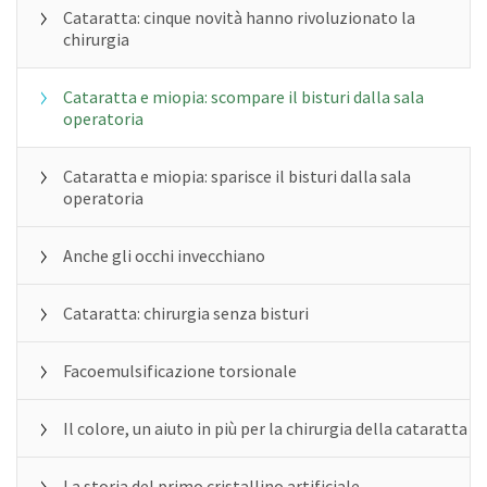
Cataratta: cinque novità hanno rivoluzionato la
chirurgia
Cataratta e miopia: scompare il bisturi dalla sala
operatoria
Cataratta e miopia: sparisce il bisturi dalla sala
operatoria
Anche gli occhi invecchiano
Cataratta: chirurgia senza bisturi
Facoemulsificazione torsionale
Il colore, un aiuto in più per la chirurgia della cataratta
La storia del primo cristallino artificiale