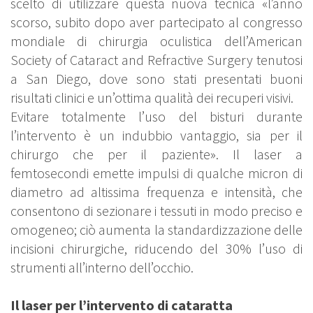
scelto di utilizzare questa nuova tecnica «l’anno
scorso, subito dopo aver partecipato al congresso
mondiale di chirurgia oculistica dell’American
Society of Cataract and Refractive Surgery tenutosi
a San Diego, dove sono stati presentati buoni
risultati clinici e un’ottima qualità dei recuperi visivi.
Evitare totalmente l’uso del bisturi durante
l’intervento è un indubbio vantaggio, sia per il
chirurgo che per il paziente». Il laser a
femtosecondi emette impulsi di qualche micron di
diametro ad altissima frequenza e intensità, che
consentono di sezionare i tessuti in modo preciso e
omogeneo; ciò aumenta la standardizzazione delle
incisioni chirurgiche, riducendo del 30% l’uso di
strumenti all’interno dell’occhio.
Il laser per l’intervento di cataratta