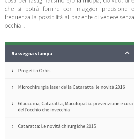
cosa per l’astigmatismo e/o la miopia; ciò vuol dire
che si potrà fornire con maggior precisione e
frequenza la possibilità al paziente di vedere senza
occhiali.
News
Rassegna stampa
Progetto Orbis
Microchirurgia laser della Cataratta: le novità 2016
Glaucoma, Cataratta, Maculopatia: prevenzione e cura
dell’occhio che invecchia
Cataratta: Le novità chirurgiche 2015