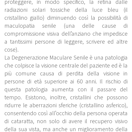
proteggere, in modo specifico, la retina dalle
radiazioni solari tossiche della luce bleu (il
cristallino giallo) diminuendo così la possibilità di
maculopatia senile (una delle cause di
compromissione visiva dell’anziano che impedisce
a tantissimi persone di leggere, scrivere ed altre
cose).
La Degenerazione Maculare Senile è una patologia
che colpisce la visione centrale del paziente ed è la
più comune causa di perdita della visione in
persone di età superiore ai 60 anni. Il rischio di
questa patologia aumenta con il passare del
tempo. Esistono, inoltre, cristallini che possono
ridurre le aberrazioni sferiche (cristallino asferico),
consentendo così all’occhio della persona operata
di cataratta, non solo di avere il recupero visivo
della sua vista, ma anche un miglioramento della