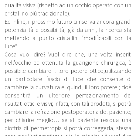
qualità visiva (rispetto ad un occhio operato con un
cristallino più tradizionale).
Ed infine, il prossimo futuro ci riserva ancora grandi
potenzialità e possibilità; già da anni, la ricerca sta
mettendo a punto cristallini “modificabili con la
luce”.
Cosa vuol dire? Vuol dire che, una volta inseriti
nell’occhio ed ottenuta la guarigione chirurgica, è
possibile cambiare il loro potere ottico,utilizzando
un particolare fascio di luce che consente di
cambiare la curvatura e, quindi, il loro potere ; cioè
consentirà un ulteriore perfezionamento dei
risultati ottici e visivi; infatti, con tali prodotti, si potrà
cambiare la refrazione postoperatoria del paziente;
per chiarire meglio… se al paziente residua una
diottria di ipermetropia si potrà correggerla, stessa