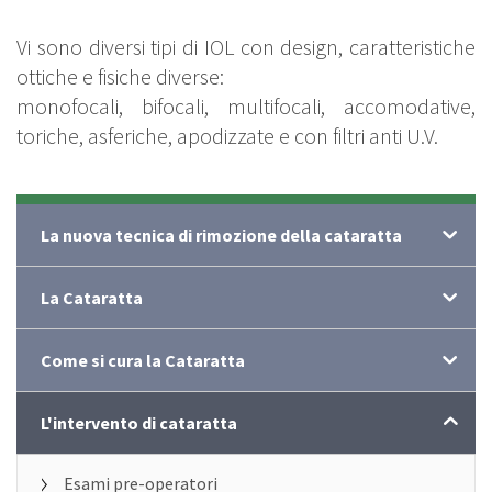
Vi sono diversi tipi di IOL con design, caratteristiche
ottiche e fisiche diverse:
monofocali, bifocali, multifocali, accomodative,
toriche, asferiche, apodizzate e con filtri anti U.V.
Per saperne di più..
La nuova tecnica di rimozione della cataratta
La Cataratta
Come si cura la Cataratta
L'intervento di cataratta
Esami pre-operatori