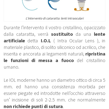
L'intervento di cataratta: lenti intraoculari
Durante l’intervento il vostro cristallino, opacizzato
dalla cataratta, verrà
sostituito
da una
lente
artificiale
detta
I.O.L
( Intra Ocular Lens ), in
materiale plastico, di solito siliconico od acrilico, che
inserita e ancorata ai legamenti naturali,
ripristina
le funzioni di messa a fuoco
del cristallino
umano.
Le IOL moderne hanno un diametro ottico di circa 5
mm. ed hanno una consistenza morbida per
essere piegate ed introdotte nell’occhio attraverso
un’ incisione di soli 2-2.5 mm. che normalmente
non richiede punti di sutura
.